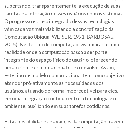
suportando, transparentemente, a execução de suas
tarefas e a interação desses usuários com os sistemas.
O progresso e o uso integrado dessas tecnologias
vêm cada vez mais viabilizando a concretização da
Computação Ubíqua (
WEISER, 1991
;
BARBOSA J.,
2015
). Neste tipo de computação, vislumbra-se uma
realidade onde a computação passa a ser parte
integrante do espaço físico do usuário, oferecendo
um ambiente computacional que o envolve. Assim,
este tipo de modelo computacional tem como objetivo
atender pró-ativamente as necessidades dos
usuários, atuando de forma imperceptível para eles,
em uma integração contínua entre a tecnologia e o
ambiente, auxiliando em suas tarefas cotidianas.
Estas possibilidades e avanços da computação trazem