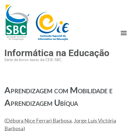
Skip
to
content
(Press
Enter)
Informática na Educação
Série de livros-texto da CEIE-SBC
Aprendizagem com Mobilidade e
Aprendizagem Ubíqua
(
Débora Nice Ferrari Barbosa
,
Jorge Luis Victória
Barbosa
)