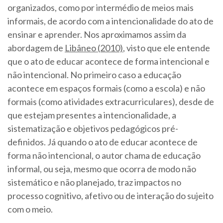
organizados, como por intermédio de meios mais
informais, de acordo com a intencionalidade do ato de
ensinar e aprender. Nos aproximamos assim da
abordagem de
Libâneo (2010)
, visto que ele entende
que o ato de educar acontece de forma intencional e
não intencional. No primeiro caso a educação
acontece em espaços formais (como a escola) e não
formais (como atividades extracurriculares), desde de
que estejam presentes a intencionalidade, a
sistematização e objetivos pedagógicos pré-
definidos. Já quando o ato de educar acontece de
forma não intencional, o autor chama de educação
informal, ou seja, mesmo que ocorra de modo não
sistemático e não planejado, traz impactos no
processo cognitivo, afetivo ou de interação do sujeito
com o meio.