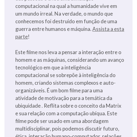
computacional na qual a humanidade vive em
um mundo irreal. Na verdade, o mundo que
conhecemos foi destruído em função de uma
guerra entre humanos e máquina.
Assista a esta
parte
!
Este filme nos leva a pensar a interação entre o
homem e as máquinas, considerando um avanço
tecnológico em que a inteligência
computacional se sobrepõe à inteligência do
homem, criando sistemas complexos e auto-
organizáveis. É um bom filme para uma
atividade de motivação para a temática da
ubiquidade . Reflita sobre o conceito da Matrix
e sua relação com a computação ubíqua. Este
filme pode ser usado em uma abordagem
multidisciplinar, pois podemos discutir futuro,
ética, interação humano-computador, relações