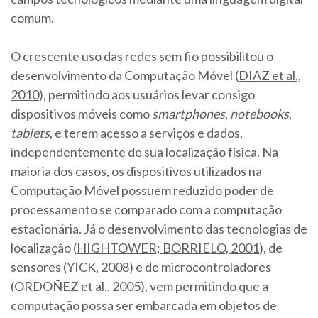
comum.
O crescente uso das redes sem fio possibilitou o
desenvolvimento da Computação Móvel (
DIAZ et al.,
2010
), permitindo aos usuários levar consigo
dispositivos móveis como
smartphones
,
notebooks
,
tablets
, e terem acesso a serviços e dados,
independentemente de sua localização física. Na
maioria dos casos, os dispositivos utilizados na
Computação Móvel possuem reduzido poder de
processamento se comparado com a computação
estacionária. Já o desenvolvimento das tecnologias de
localização (
HIGHTOWER; BORRIELO, 2001
), de
sensores (
YICK, 2008
) e de microcontroladores
(
ORDOÑEZ et al., 2005
), vem permitindo que a
computação possa ser embarcada em objetos de