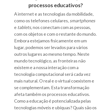
processos educativos?
A internet e as tecnologias da mobilidade,
como os telefones celulares,
smartphones
e
tablets
, nos conectam com as pessoas,
com os objetos e com o restante do mundo.
Embora estejamos fisicamente em um
lugar, podemos ser levados para vários
outros lugares ao mesmo tempo. Neste
mundo tecnológico, as fronteiras não
existem e a nossa interação com a
tecnologia computacional será cada vez
mais natural. O real e o virtual coexistem e
se complementam. Esta transformação
afeta também os processos educativos.
Como a educação é potencializada pelas
tecnologias móveis e ubíquas? Quais são os