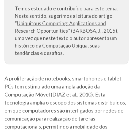
Temos estudado e contribuído para este tema.
Neste sentido, sugerimos a leitura do artigo
“
Ubiquitous Computing: Applications and
Research Opportunities
” (
BARBOSA, J., 2015
),
uma vez que neste texto o autor apresenta um
histórico da Computação Ubíqua, suas
tendências e desafios.
A proliferação de notebooks, smartphones e tablet
PCs tem estimulado uma ampla adoção da
Computação Móvel (
DIAZ et al., 2010
). Esta
tecnologia amplia o escopo dos sistemas distribuídos,
em que computadores são interligados por redes de
comunicação para realização de tarefas
computacionais, permitindo a mobilidade dos