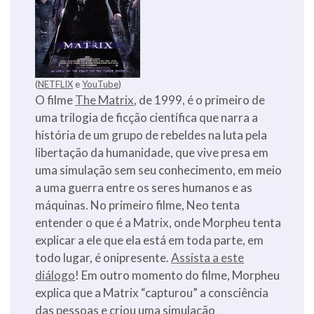
(
NETFLIX
e
YouTube
)
O filme
The Matrix
, de 1999, é o primeiro de
uma trilogia de ficção científica que narra a
história de um grupo de rebeldes na luta pela
libertação da humanidade, que vive presa em
uma simulação sem seu conhecimento, em meio
a uma guerra entre os seres humanos e as
máquinas. No primeiro filme, Neo tenta
entender o que é a Matrix, onde Morpheu tenta
explicar a ele que ela está em toda parte, em
todo lugar, é onipresente.
Assista a este
diálogo
! Em outro momento do filme, Morpheu
explica que a Matrix “capturou” a consciência
das pessoas e criou uma simulação