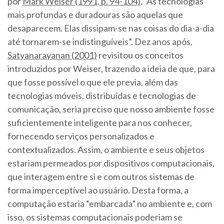
por
Mark Weiser (1991, p. 94-104)
, “As tecnologias
mais profundas e duradouras são aquelas que
desaparecem. Elas dissipam-se nas coisas do dia-a-dia
até tornarem-se indistinguíveis”. Dez anos após,
Satyanarayanan (2001)
revisitou os conceitos
introduzidos por Weiser, trazendo a ideia de que, para
que fosse possível o que ele previa, além das
tecnologias móveis, distribuídas e tecnologias de
comunicação, seria preciso que nosso ambiente fosse
suficientemente inteligente para nos conhecer,
fornecendo serviços personalizados e
contextualizados. Assim, o ambiente e seus objetos
estariam permeados por dispositivos computacionais,
que interagem entre si e com outros sistemas de
forma imperceptível ao usuário. Desta forma, a
computação estaria “embarcada” no ambiente e, com
isso, os sistemas computacionais poderiam se