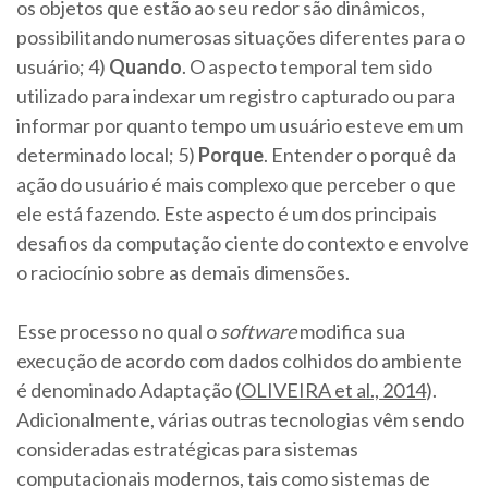
os objetos que estão ao seu redor são dinâmicos,
possibilitando numerosas situações diferentes para o
usuário; 4)
Quando
. O aspecto temporal tem sido
utilizado para indexar um registro capturado ou para
informar por quanto tempo um usuário esteve em um
determinado local; 5)
Porque
. Entender o porquê da
ação do usuário é mais complexo que perceber o que
ele está fazendo. Este aspecto é um dos principais
desafios da computação ciente do contexto e envolve
o raciocínio sobre as demais dimensões.
Esse processo no qual o
software
modifica sua
execução de acordo com dados colhidos do ambiente
é denominado Adaptação (
OLIVEIRA et al., 2014
).
Adicionalmente, várias outras tecnologias vêm sendo
consideradas estratégicas para sistemas
computacionais modernos, tais como sistemas de