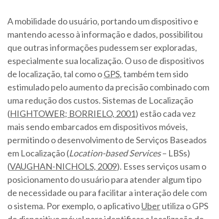
A mobilidade do usuário, portando um dispositivo e
mantendo acesso à informação e dados, possibilitou
que outras informações pudessem ser exploradas,
especialmente sua localização. O uso de dispositivos
de localização, tal como o
GPS
, também tem sido
estimulado pelo aumento da precisão combinado com
uma redução dos custos. Sistemas de Localização
(
HIGHTOWER; BORRIELO, 2001
) estão cada vez
mais sendo embarcados em dispositivos móveis,
permitindo o desenvolvimento de Serviços Baseados
em Localização (
Location-based Services
– LBSs)
(
VAUGHAN-NICHOLS, 2009
). Esses serviços usam o
posicionamento do usuário para atender algum tipo
de necessidade ou para facilitar a interação dele com
o sistema. Por exemplo, o aplicativo
Uber
utiliza o GPS
do dispositivo móvel para identificar a localização do